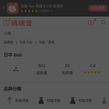
首載 App 現領 $ 100 折價券
點我領券
( 10000+ )
分類
品牌館
日本 Bab
洋裝／套裝
日本 Bab
941
39
4.8
銷售量
則評價
品牌分類
長袖洋裝
短袖洋裝
短袖洋裝