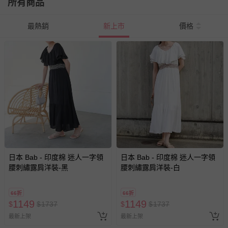
所有商品
最熱銷
新上市
價格
日本 Bab - 印度棉 迷人一字領
日本 Bab - 印度棉 迷人一字領
腰刺繡露肩洋裝-黑
腰刺繡露肩洋裝-白
66折
66折
1149
1149
$
$
1737
$
$
1737
最新上架
最新上架