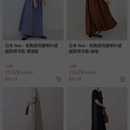
日本 Bab - 束胸感俏麗喇叭裙
日本 Bab - 束胸感俏麗喇叭裙
細肩帶洋裝-煙燻藍
細肩帶洋裝-咖啡
66折
66折
1028
1028
$
$
1558
$
$
1558
最新上架
最新上架