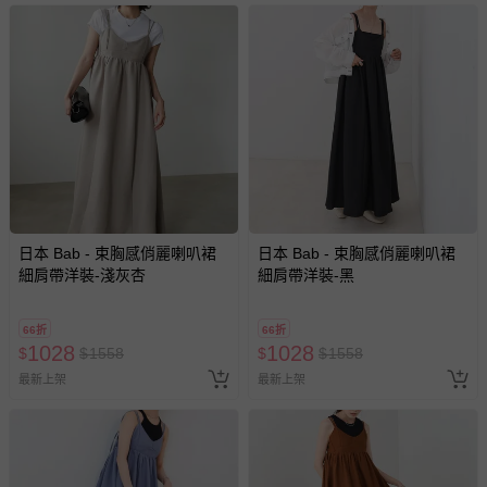
日本 Bab - 束胸感俏麗喇叭裙
日本 Bab - 束胸感俏麗喇叭裙
細肩帶洋裝-淺灰杏
細肩帶洋裝-黑
66折
66折
1028
1028
$
$
1558
$
$
1558
最新上架
最新上架