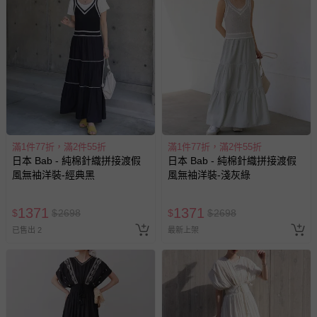
滿1件77折，滿2件55折
滿1件77折，滿2件55折
日本 Bab - 純棉針織拼接渡假
日本 Bab - 純棉針織拼接渡假
風無袖洋裝-經典黑
風無袖洋裝-淺灰綠
1371
1371
$
$
2698
$
$
2698
已售出 2
最新上架