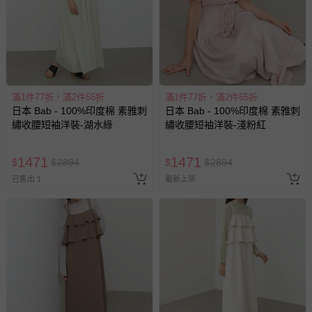
滿1件77折，滿2件55折
滿1件77折，滿2件55折
日本 Bab - 100%印度棉 素雅刺
日本 Bab - 100%印度棉 素雅刺
繡收腰短袖洋裝-湖水綠
繡收腰短袖洋裝-淺粉紅
1471
1471
$
$
2894
$
$
2894
已售出 1
最新上架