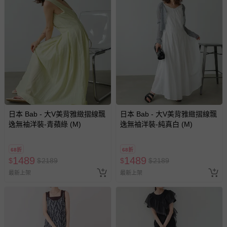
日本 Bab - 大V美背雅緻摺線飄
日本 Bab - 大V美背雅緻摺線飄
逸無袖洋裝-青蘋綠 (M)
逸無袖洋裝-純真白 (M)
68折
68折
1489
1489
$
$
2189
$
$
2189
最新上架
最新上架