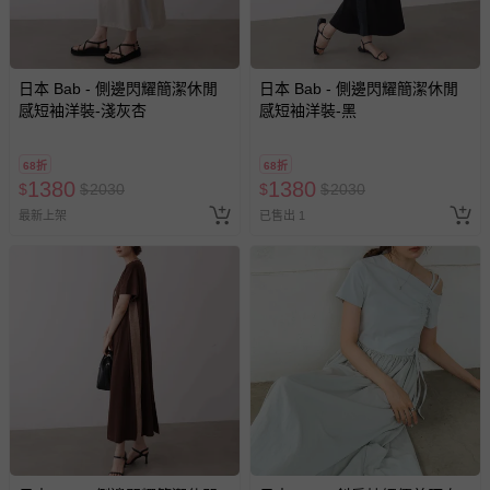
日本 Bab - 側邊閃耀簡潔休閒
日本 Bab - 側邊閃耀簡潔休閒
感短袖洋裝-淺灰杏
感短袖洋裝-黑
68折
68折
1380
1380
$
$
2030
$
$
2030
最新上架
已售出 1