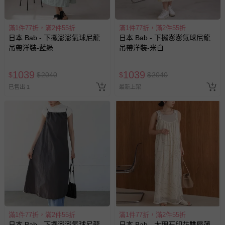
滿1件77折，滿2件55折
滿1件77折，滿2件55折
日本 Bab - 下擺澎澎氣球尼龍
日本 Bab - 下擺澎澎氣球尼龍
吊帶洋裝-藍綠
吊帶洋裝-米白
1039
1039
$
$
2040
$
$
2040
已售出 1
最新上架
滿1件77折，滿2件55折
滿1件77折，滿2件55折
日本 Bab - 下擺澎澎氣球尼龍
日本 Bab - 大理石印花雙層薄