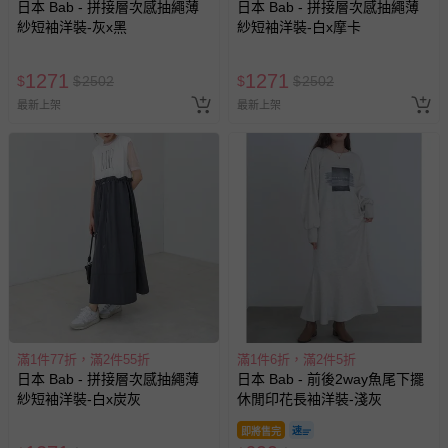
日本 Bab - 拼接層次感抽繩薄
日本 Bab - 拼接層次感抽繩薄
紗短袖洋裝-灰x黑
紗短袖洋裝-白x摩卡
1271
1271
$
$
2502
$
$
2502
最新上架
最新上架
滿1件77折，滿2件55折
滿1件6折，滿2件5折
日本 Bab - 拼接層次感抽繩薄
日本 Bab - 前後2way魚尾下擺
紗短袖洋裝-白x炭灰
休閒印花長袖洋裝-淺灰
即將售完