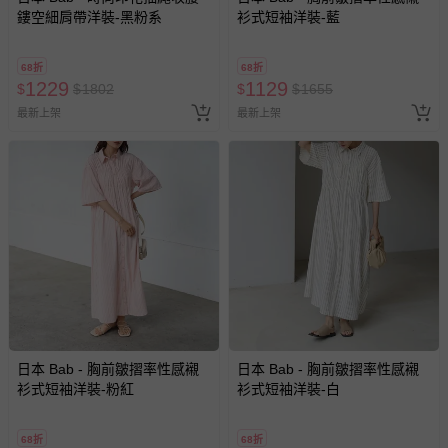
鏤空細肩帶洋裝-黑粉系
衫式短袖洋裝-藍
68折
68折
1229
1129
$
$
1802
$
$
1655
最新上架
最新上架
日本 Bab - 胸前皺摺率性感襯
日本 Bab - 胸前皺摺率性感襯
衫式短袖洋裝-粉紅
衫式短袖洋裝-白
68折
68折