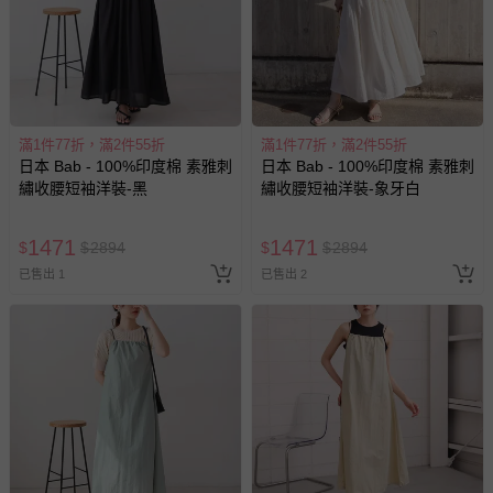
滿1件77折，滿2件55折
滿1件77折，滿2件55折
日本 Bab - 100%印度棉 素雅刺
日本 Bab - 100%印度棉 素雅刺
繡收腰短袖洋裝-黑
繡收腰短袖洋裝-象牙白
1471
1471
$
$
2894
$
$
2894
已售出 1
已售出 2