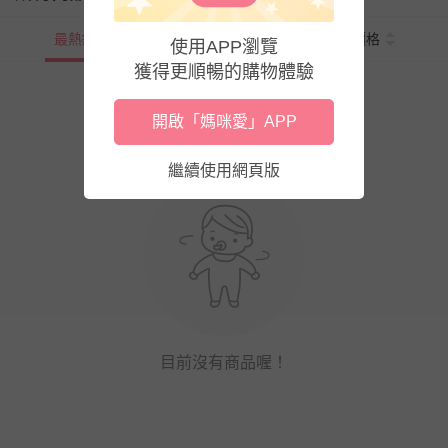
最熱銷
新上市
價格
使用APP瀏覽
獲得更順暢的購物體驗
開啟「媽咪愛」APP
繼續使用網頁版
目前沒有商品喔！