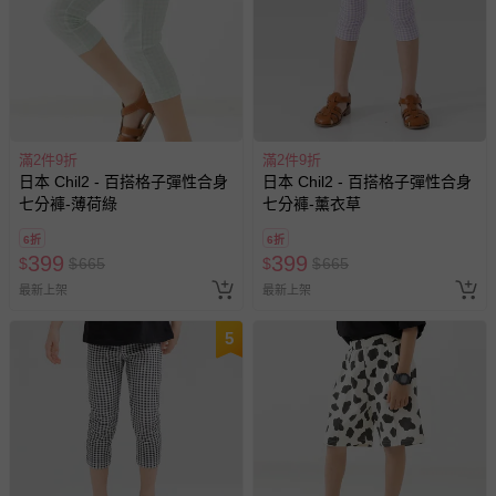
滿2件9折
滿2件9折
日本 Chil2 - 百搭格子彈性合身
日本 Chil2 - 百搭格子彈性合身
七分褲-薄荷綠
七分褲-薰衣草
6折
6折
399
399
$
$
665
$
$
665
最新上架
最新上架
5