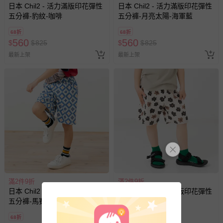
日本 Chil2 - 活力滿版印花彈性
日本 Chil2 - 活力滿版印花彈性
五分褲-豹紋-咖啡
五分褲-月亮太陽-海軍藍
68折
68折
560
560
$
$
825
$
$
825
最新上架
最新上架
滿2件9折
滿2件9折
日本 Chil2 - 活力滿版印花彈性
日本 Chil2 - 活力滿版印花彈性
五分褲-馬賽克幾何-藍系
五分褲-花朵-奶油咖
68折
68折