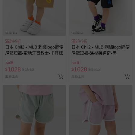
滿2件9折
滿2件9折
日本 Chil2 - MLB 刺繡logo輕便
日本 Chil2 - MLB 刺繡logo輕便
尼龍短褲-聖地牙哥教士-卡其棕
尼龍短褲-洛杉磯道奇-黑
68折
68折
1028
1028
$
$
1512
$
$
1512
最新上架
最新上架