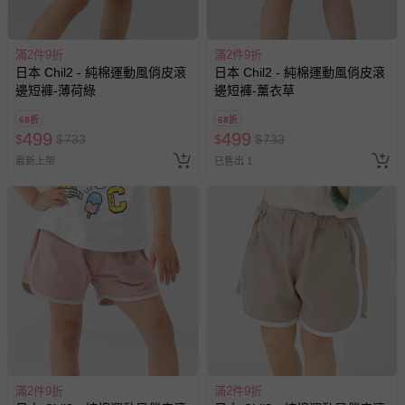
滿2件9折
滿2件9折
日本 Chil2 - 純棉運動風俏皮滾
日本 Chil2 - 純棉運動風俏皮滾
邊短褲-薄荷綠
邊短褲-薰衣草
68折
68折
499
499
$
$
733
$
$
733
最新上架
已售出 1
滿2件9折
滿2件9折