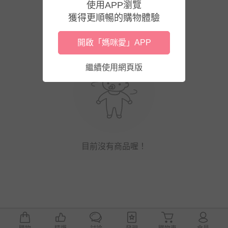
使用APP瀏覽
獲得更順暢的購物體驗
開啟「媽咪愛」APP
繼續使用網頁版
目前沒有商品喔！