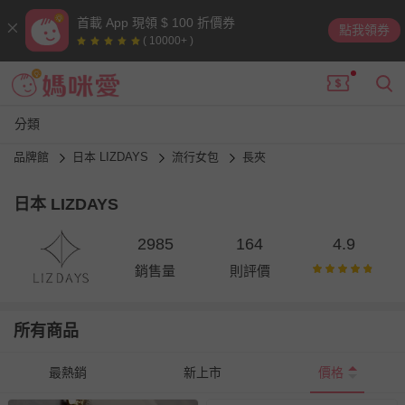
首載 App 現領 $ 100 折價券
點我領券
( 10000+ )
分類
品牌館
日本 LIZDAYS
流行女包
長夾
日本 LIZDAYS
2985
164
4.9
銷售量
則評價
所有商品
最熱銷
新上市
價格