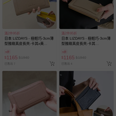
滿2件95折
滿2件95折
日本 LIZDAYS - 極輕巧-3cm薄
日本 LIZDAYS - 極輕巧-3cm薄
型雅緻真皮長夾-卡其x黃
型雅緻真皮長夾-卡其
(17.3x9.2cm)
(17.3x9.2cm)
6折
6折
1165
1165
$
$
1940
$
$
1940
已售出 7
已售出 4