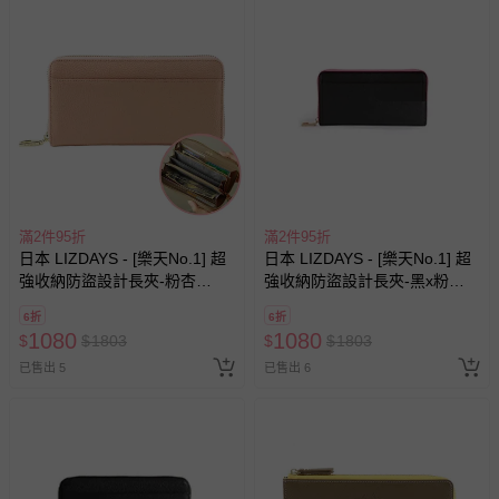
滿2件95折
滿2件95折
日本 LIZDAYS - [樂天No.1] 超
日本 LIZDAYS - [樂天No.1] 超
強收納防盜設計長夾-粉杏
強收納防盜設計長夾-黑x粉
(20x10.5cm)
(20x10.5x3cm)
6折
6折
1080
1080
$
$
1803
$
$
1803
已售出 5
已售出 6