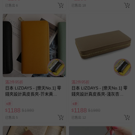
已售出 6
已售出 18
滿2件95折
滿2件95折
日本 LIZDAYS - [樂天No.1] 零
日本 LIZDAYS - [樂天No.1] 零
錢夾設計真皮長夾-芥末黃
錢夾設計真皮長夾-淺灰杏
(21x10.5x3cm)
(21x10.5x3cm)
6折
6折
1188
1188
$
$
1980
$
$
1980
已售出 5
已售出 12