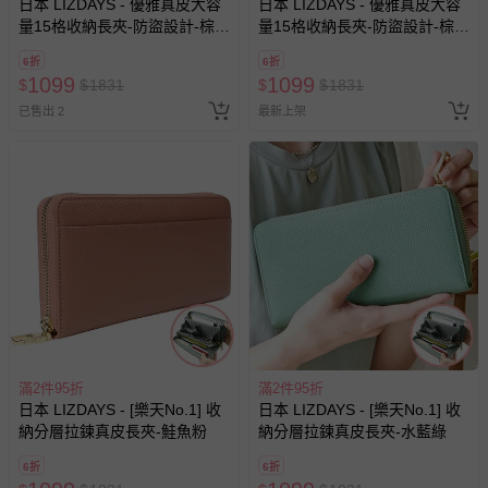
日本 LIZDAYS - 優雅真皮大容
日本 LIZDAYS - 優雅真皮大容
量15格收納長夾-防盜設計-棕x
量15格收納長夾-防盜設計-棕色
黃 (19.5x9.5x2cm)
(19.5x9.5x2cm)
6折
6折
1099
1099
$
$
1831
$
$
1831
已售出 2
最新上架
滿2件95折
滿2件95折
日本 LIZDAYS - [樂天No.1] 收
日本 LIZDAYS - [樂天No.1] 收
納分層拉鍊真皮長夾-鮭魚粉
納分層拉鍊真皮長夾-水藍綠
6折
6折