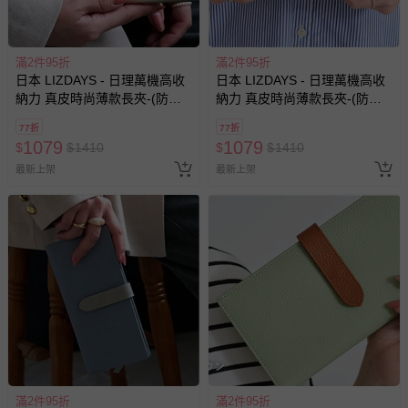
滿2件95折
滿2件95折
日本 LIZDAYS - 日理萬機高收
日本 LIZDAYS - 日理萬機高收
納力 真皮時尚薄款長夾-(防盜
納力 真皮時尚薄款長夾-(防盜
設計)-霧金
設計)-黑x棕
77折
77折
1079
1079
$
$
1410
$
$
1410
最新上架
最新上架
滿2件95折
滿2件95折