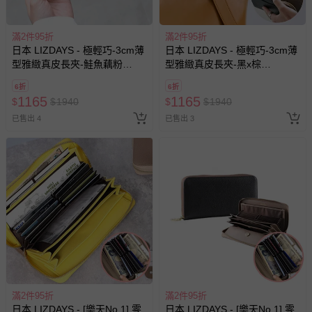
滿2件95折
滿2件95折
日本 LIZDAYS - 極輕巧-3cm薄
日本 LIZDAYS - 極輕巧-3cm薄
型雅緻真皮長夾-鮭魚藕粉
型雅緻真皮長夾-黑x棕
(17.3x9.2cm)
(17.3x9.2cm)
6折
6折
1165
1165
$
$
1940
$
$
1940
已售出 4
已售出 3
滿2件95折
滿2件95折
日本 LIZDAYS - [樂天No.1] 零
日本 LIZDAYS - [樂天No.1] 零