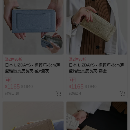
滿2件95折
滿2件95折
日本 LIZDAYS - 極輕巧-3cm薄
日本 LIZDAYS - 極輕巧-3cm薄
型雅緻真皮長夾-藍x淺灰
型雅緻真皮長夾-霧金
(17.3x9.2cm)
(17.3x9.2cm)
6折
6折
1165
1165
$
$
1940
$
$
1940
已售出 10
已售出 4