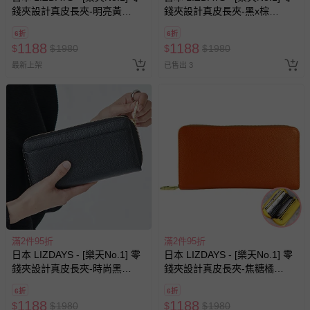
錢夾設計真皮長夾-明亮黃
錢夾設計真皮長夾-黑x棕
(21x10.5x3cm)
(21x10.5x3cm)
6折
6折
1188
1188
$
$
1980
$
$
1980
最新上架
已售出 3
滿2件95折
滿2件95折
日本 LIZDAYS - [樂天No.1] 零
日本 LIZDAYS - [樂天No.1] 零
錢夾設計真皮長夾-時尚黑
錢夾設計真皮長夾-焦糖橘
(21x10.5x3cm)
(21x10.5x3cm)
6折
6折
1188
1188
$
$
1980
$
$
1980