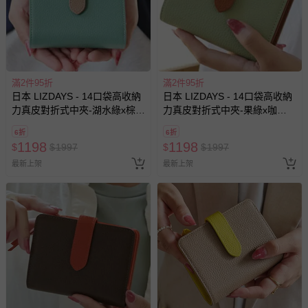
滿2件95折
滿2件95折
日本 LIZDAYS - 14口袋高收納
日本 LIZDAYS - 14口袋高收納
力真皮對折式中夾-湖水綠x棕
力真皮對折式中夾-果綠x咖
(12x9.5cm)
(12x9.5cm)
6折
6折
1198
1198
$
$
1997
$
$
1997
最新上架
最新上架