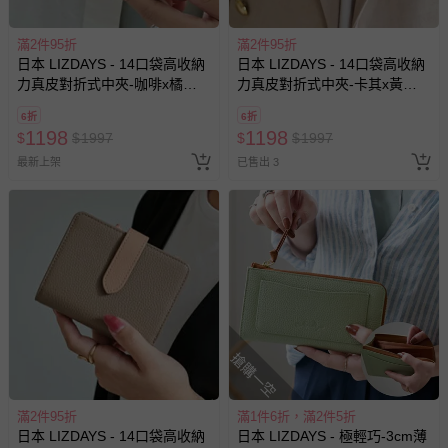
滿2件95折
滿2件95折
日本 LIZDAYS - 14口袋高收納
日本 LIZDAYS - 14口袋高收納
力真皮對折式中夾-咖啡x橘
力真皮對折式中夾-卡其x黃
(12x9.5cm)
(12x9.5cm)
6折
6折
1198
1198
$
$
1997
$
$
1997
最新上架
已售出 3
搶購一空
滿2件95折
滿1件6折，滿2件5折
日本 LIZDAYS - 14口袋高收納
日本 LIZDAYS - 極輕巧-3cm薄