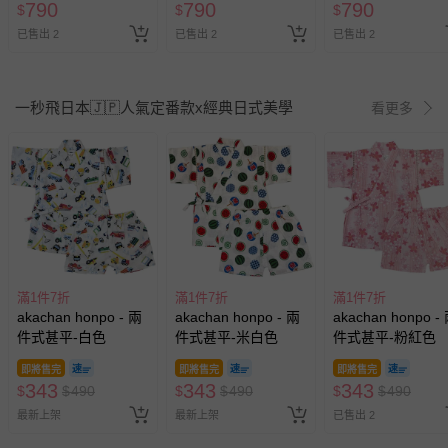
790
790
790
$
$
$
已售出 2
已售出 2
已售出 2
一秒飛日本🇯🇵人氣定番款x經典日式美學
看更多
滿1件7折
滿1件7折
滿1件7折
akachan honpo - 兩
akachan honpo - 兩
akachan honpo -
件式甚平-白色
件式甚平-米白色
件式甚平-粉紅色
即將售完
即將售完
即將售完
343
343
343
$
$
490
$
$
490
$
$
490
最新上架
最新上架
已售出 2