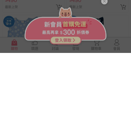
490
490
$
$
最新上架
最新上架
購物
精選
討論
發現
購物車
會員
akachan honpo - 涼感套裝-滿
akachan honpo - 涼感套裝-滿
版印花-淺藍色
版印花-深藍色
即將售完
即將售完
490
490
$
$
最新上架
最新上架