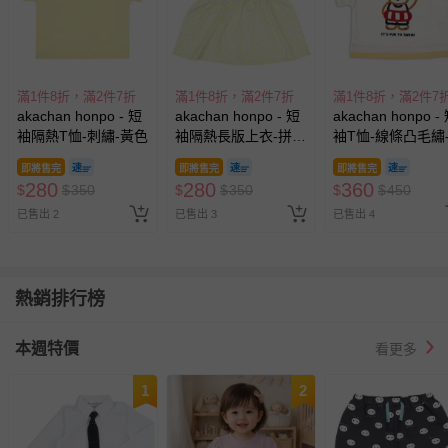
滿1件8折，滿2件7折
滿1件8折，滿2件7折
滿1件8折，滿2件7
akachan honpo - 短
akachan honpo - 短
akachan honpo -
袖隔熱T恤-刺繡-黃色
袖隔熱長版上衣-拼
袖T恤-線條凸毛繡
接-黃色
白色
即將售完
即將售完
即將售完
280
280
360
$
$
350
$
$
350
$
$
450
已售出 2
已售出 3
已售出 4
熱銷排行榜
本週特價
看更多
1
2