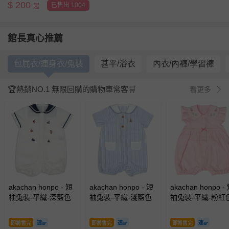
$
200
已售出 1004
起
館長真心推薦
包屁衣/連身衣/兔裝
甚平/浴衣
內衣/內褲/學習褲
🏆熱銷NO.1 無限回購的購物車常客🛒
看更多
akachan honpo - 短
akachan honpo - 短
akachan honpo -
袖兔裝-平織-深藍色
袖兔裝-平織-淺藍色
袖兔裝-平織-粉紅
即將售完
即將售完
即將售完