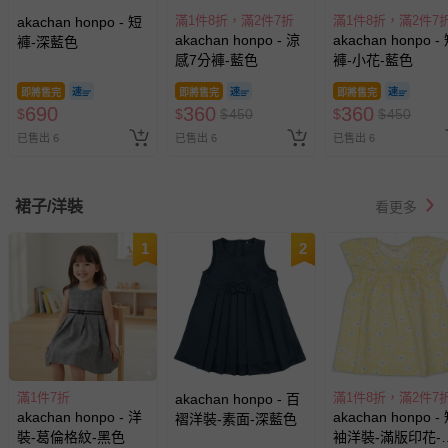
滿1件8折，滿2件7折
滿1件8折，滿2件7
akachan honpo - 短
akachan honpo - 涼
akachan honpo -
褲-深藍色
感7分褲-藍色
褲-小花-藍色
即將售完
即將售完
即將售完
690
360
360
$
$
$
450
$
$
450
已售出 6
已售出 6
已售出 6
裙子/洋裝
看更多
1
2
滿1件7折
滿1件8折，滿2件7
akachan honpo - 百
akachan honpo - 洋
akachan honpo -
褶洋裝-素面-深藍色
裝-葛倫格紋-黑色
袖洋裝-滿版印花-