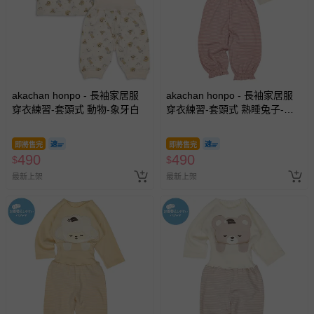
akachan honpo - 長袖家居服
akachan honpo - 長袖家居服
穿衣練習-套頭式 動物-象牙白
穿衣練習-套頭式 熟睡兔子-象
牙白色
即將售完
即將售完
490
490
$
$
最新上架
最新上架