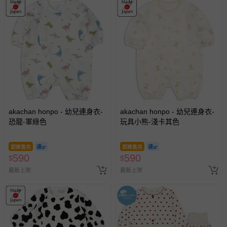
akachan honpo - 幼兒連身衣-
akachan honpo - 幼兒連身衣-
恐龍-軍綠色
玩具小熊-淺卡其色
即將售完
即將售完
590
590
$
$
最新上架
最新上架