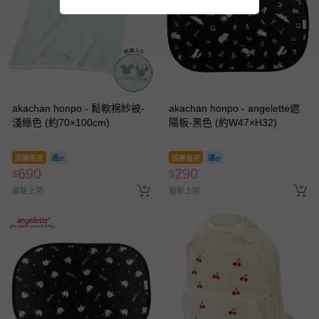
akachan honpo - 鬆軟棉紗被-
akachan honpo - angelette遮
淺綠色 (約70×100cm)
陽板-黑色 (約W47×H32)
即將售完
即將售完
690
290
$
$
最新上架
最新上架