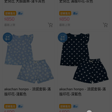
史努比 大臉圖案-淺卡其色
史努比 滿版印花-灰色
即將售完
即將售完
850
850
$
$
最新上架
最新上架
akachan honpo - 涼感套裝-滿
akachan honpo - 涼感套裝-滿
版印花-淺藍色
版印花-深藍色
即將售完
即將售完