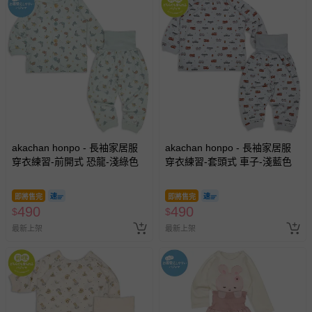
akachan honpo - 長袖家居服
akachan honpo - 長袖家居服
穿衣練習-前開式 恐龍-淺綠色
穿衣練習-套頭式 車子-淺藍色
即將售完
即將售完
490
490
$
$
最新上架
最新上架