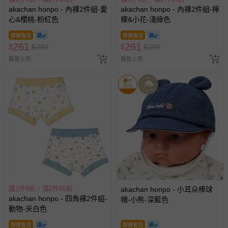
akachan honpo - 內褲2件組-愛
akachan honpo - 內褲2件組-檸
心&櫻桃-粉紅色
檬&小花-淺綠色
即將售完
即將售完
261
261
$
$
290
$
$
290
最新上架
最新上架
滿1件9折，滿2件85折
akachan honpo - 小耳朵棒球
akachan honpo - 四角褲2件組-
帽-小熊-深藍色
動物-米白色
即將售完
即將售完