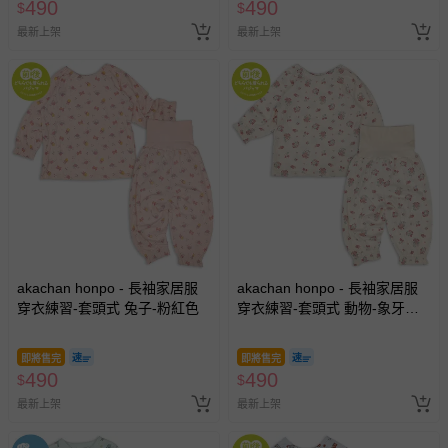
490
490
$
$
最新上架
最新上架
akachan honpo - 長袖家居服
akachan honpo - 長袖家居服
穿衣練習-套頭式 兔子-粉紅色
穿衣練習-套頭式 動物-象牙白
色
即將售完
即將售完
490
490
$
$
最新上架
最新上架