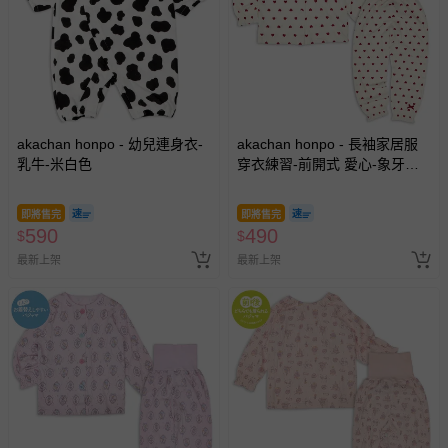
akachan honpo - 幼兒連身衣-
akachan honpo - 長袖家居服
乳牛-米白色
穿衣練習-前開式 愛心-象牙白
色
即將售完
即將售完
590
490
$
$
最新上架
最新上架