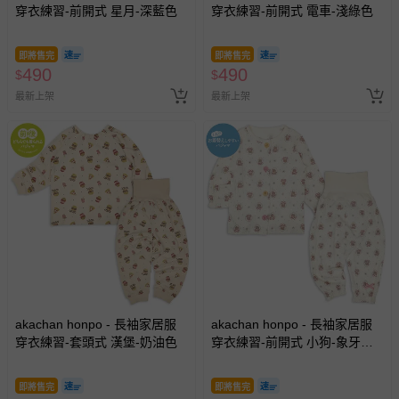
穿衣練習-前開式 星月-深藍色
穿衣練習-前開式 電車-淺綠色
即將售完
即將售完
490
490
$
$
最新上架
最新上架
akachan honpo - 長袖家居服
akachan honpo - 長袖家居服
穿衣練習-套頭式 漢堡-奶油色
穿衣練習-前開式 小狗-象牙白
色
即將售完
即將售完