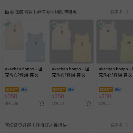
🛍️ 媽咪瘋囤貨！超值多件組限時特惠
看更多
akachan honpo - 坦
akachan honpo - 坦
akachan honpo -
克背心2件組-穿衣練
克背心2件組-穿衣練
克背心2件組-穿衣
習 迪士尼-淺藍色
習 迪士尼-橘色
習 迪士尼-綠色
即將售完
即將售完
即將售完
350
350
350
$
$
$
最新上架
已售出 1
已售出 3
呵護寶貝好眠！睡得好才長得快！
看更多