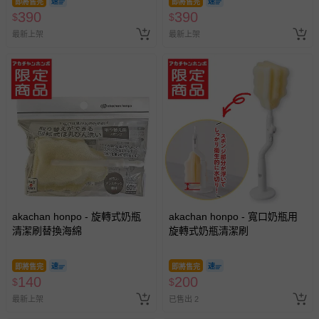
即將售完
即將售完
390
390
$
$
最新上架
最新上架
akachan honpo - 旋轉式奶瓶
akachan honpo - 寬口奶瓶用
清潔刷替換海綿
旋轉式奶瓶清潔刷
即將售完
即將售完
140
200
$
$
最新上架
已售出 2