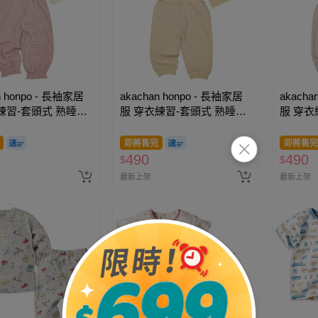
n honpo - 長袖家居
akachan honpo - 長袖家居
akacha
練習-套頭式 熟睡兔
服 穿衣練習-套頭式 熟睡綿
服 穿衣
白色
羊-黃色
熊-米白
即將售完
即將售完
490
490
$
$
最新上架
最新上架