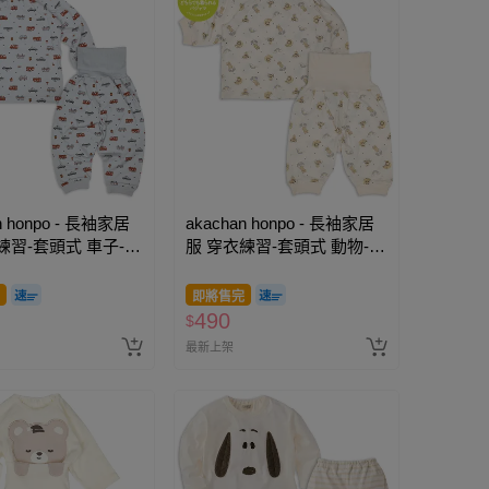
n honpo - 長袖家居
akachan honpo - 長袖家居
練習-套頭式 車子-淺
服 穿衣練習-套頭式 動物-象
牙白
即將售完
490
$
最新上架