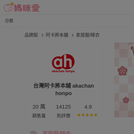
分類
品牌館
阿卡將本舖
家居服/睡衣
台灣阿卡將本舖 akachan
honpo
20 萬
14125
4.9
銷售量
則評價
家居服/睡衣