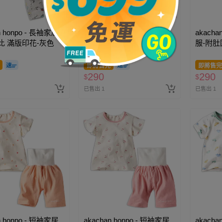
n honpo - 長袖家居
akachan honpo - 短袖家居
akacha
比 滿版印花-灰色
服-附肚圍 愛心-紫色
服-附肚
即將售完
即將售完
290
290
$
$
已售出 1
已售出 1
n honpo - 短袖家居
akachan honpo - 短袖家居
akacha