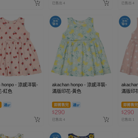
已售出 4
已售出 4
n honpo - 涼感洋裝-
akachan honpo - 涼感洋裝-
akacha
-紅色
滿版印花-黃色
滿版印
即將售完
即將售完
290
290
$
$
已售出 4
已售出 1