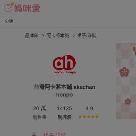
分類
品牌館
阿卡將本舖
裙子/洋裝
台灣阿卡將本舖 akachan
honpo
20 萬
14125
4.9
銷售量
則評價
裙子/洋裝