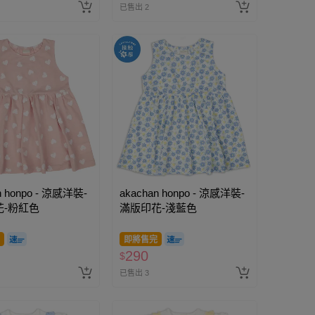
已售出 2
n honpo - 涼感洋裝-
akachan honpo - 涼感洋裝-
花-粉紅色
滿版印花-淺藍色
即將售完
290
$
已售出 3