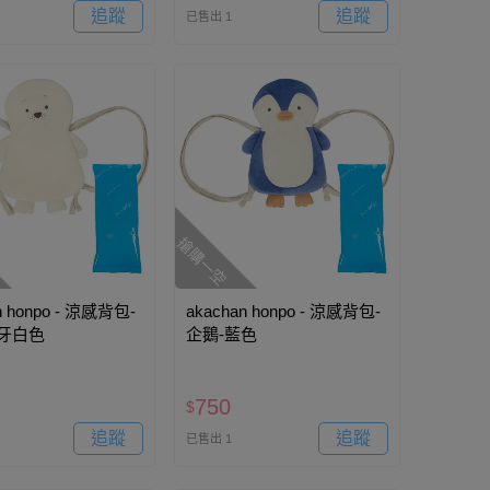
追蹤
追蹤
已售出 1
搶購一空
n honpo - 涼感背包-
akachan honpo - 涼感背包-
象牙白色
企鵝-藍色
750
$
追蹤
追蹤
已售出 1