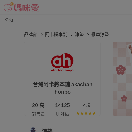
分類
品牌館
阿卡將本舖
涼墊
推車涼墊
台灣阿卡將本舖 akachan
honpo
20 萬
14125
4.9
銷售量
則評價
涼墊