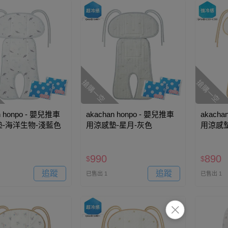
搶購一空
搶購一空
n honpo - 嬰兒推車
akachan honpo - 嬰兒推車
akacha
-海洋生物-淺藍色
用涼感墊-星月-灰色
用涼感墊
990
890
$
$
追蹤
追蹤
已售出 1
已售出 1