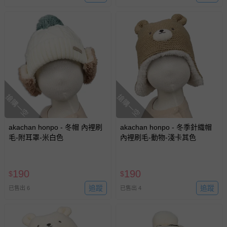
搶購一空
搶購一空
akachan honpo - 冬帽 內裡刷
akachan honpo - 冬季針織帽
毛-附耳罩-米白色
內裡刷毛-動物-淺卡其色
190
190
$
$
追蹤
追蹤
已售出 6
已售出 4