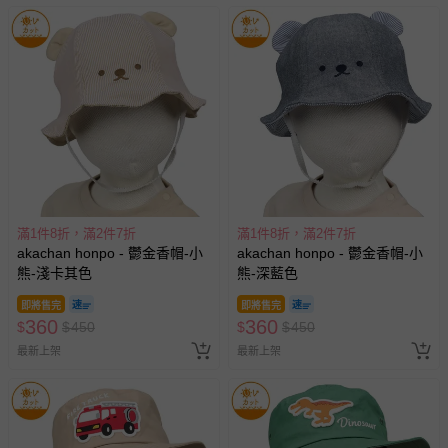
滿1件8折，滿2件7折
滿1件8折，滿2件7折
akachan honpo - 鬱金香帽-小
akachan honpo - 鬱金香帽-小
熊-淺卡其色
熊-深藍色
即將售完
即將售完
360
360
$
$
450
$
$
450
最新上架
最新上架