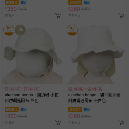
即將售完
即將售完
360
360
$
$
450
$
$
450
已售出 1
已售出 1
滿1件8折，滿2件7折
滿1件8折，滿2件7折
akachan honpo - 圓頂帽-小花
akachan honpo - 貓耳圓頂帽-
附防曬遮陽布-藍色
附防曬遮陽布-米白色
即將售完
即將售完
360
360
$
$
450
$
$
450
已售出 1
已售出 1