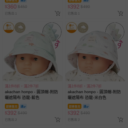
即將售完
即將售完
360
392
$
$
450
$
$
490
已售出 1
已售出 1
滿1件8折，滿2件7折
滿1件8折，滿2件7折
akachan honpo - 圓頂帽-附防
akachan honpo - 圓頂帽-附防
曬遮陽布 恐龍-藍色
曬遮陽布 恐龍-米白色
即將售完
即將售完
392
392
$
$
490
$
$
490
已售出 2
已售出 2