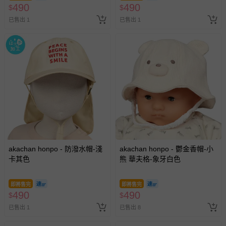
490
490
$
$
已售出 1
已售出 1
akachan honpo - 防潑水帽-淺
akachan honpo - 鬱金香帽-小
卡其色
熊 華夫格-象牙白色
即將售完
即將售完
490
490
$
$
已售出 1
已售出 8