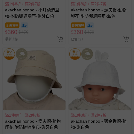
滿1件8折，滿2件7折
滿1件8折，滿2件7折
akachan honpo - 小耳朵造型
akachan honpo - 漁夫帽-動物
帽-附防曬遮陽布-象牙白色
印花 附防曬遮陽布-藍色
即將售完
即將售完
360
360
$
$
450
$
$
450
最新上架
已售出 1
滿1件8折，滿2件7折
滿1件8折，滿2件7折
akachan honpo - 漁夫帽-動物
akachan honpo - 鬱金香帽-動
印花 附防曬遮陽布-象牙白色
物-米白色