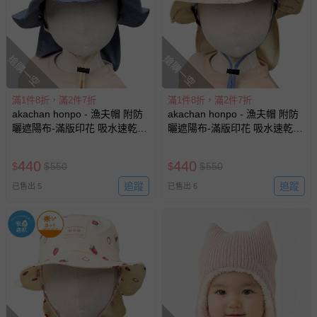
搶購一空
搶購一空
滿1件8折，滿2件7折
滿1件8折，滿2件7折
akachan honpo - 漁夫帽 附防
akachan honpo - 漁夫帽 附防
曬遮陽布-滿版印花 吸水速乾-
曬遮陽布-滿版印花 吸水速乾-
藍色
米白色
440
440
$
$
550
$
$
550
追蹤
追蹤
已售出 5
已售出 6