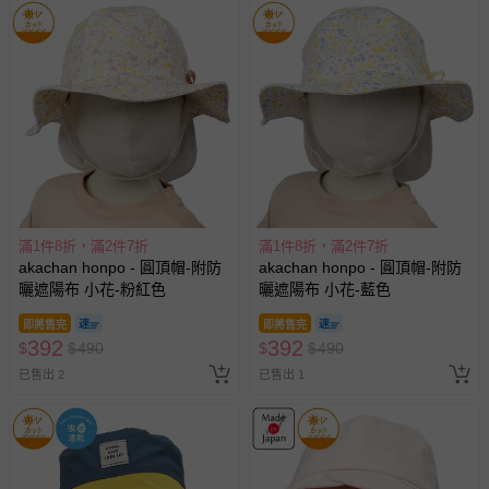
滿1件8折，滿2件7折
滿1件8折，滿2件7折
akachan honpo - 圓頂帽-附防
akachan honpo - 圓頂帽-附防
曬遮陽布 小花-粉紅色
曬遮陽布 小花-藍色
即將售完
即將售完
392
392
$
$
490
$
$
490
已售出 2
已售出 1