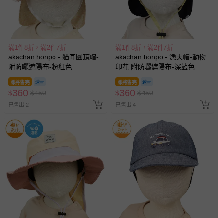
滿1件8折，滿2件7折
滿1件8折，滿2件7折
akachan honpo - 貓耳圓頂帽-
akachan honpo - 漁夫帽-動物
附防曬遮陽布-粉紅色
印花 附防曬遮陽布-深藍色
即將售完
即將售完
360
360
$
$
450
$
$
450
已售出 2
已售出 4