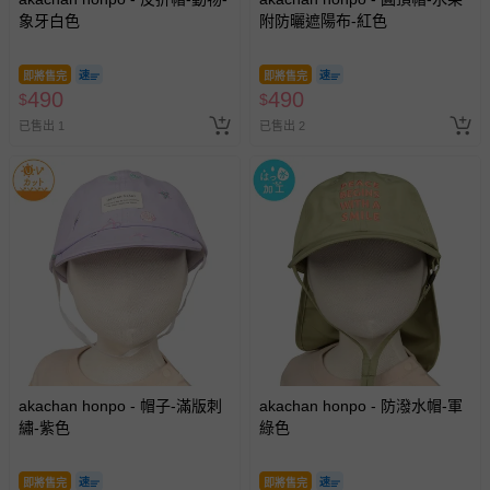
象牙白色
附防曬遮陽布-紅色
即將售完
即將售完
490
490
$
$
已售出 1
已售出 2
akachan honpo - 帽子-滿版刺
akachan honpo - 防潑水帽-軍
繡-紫色
綠色
即將售完
即將售完