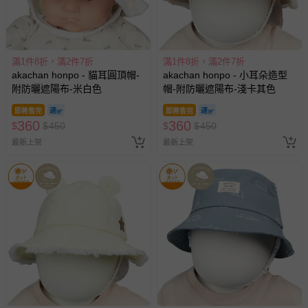
滿1件8折，滿2件7折
滿1件8折，滿2件7折
akachan honpo - 貓耳圓頂帽-
akachan honpo - 小耳朵造型
附防曬遮陽布-米白色
帽-附防曬遮陽布-淺卡其色
即將售完
即將售完
360
360
$
$
450
$
$
450
最新上架
最新上架