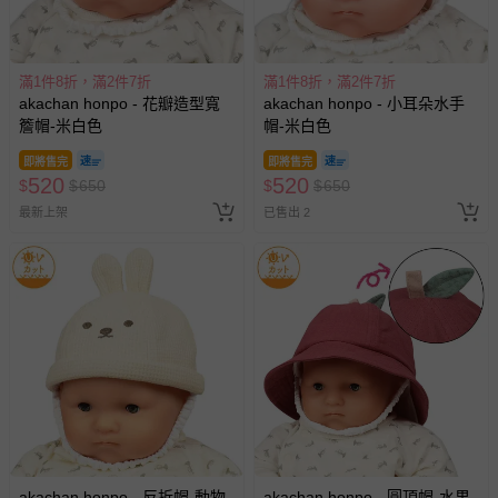
滿1件8折，滿2件7折
滿1件8折，滿2件7折
akachan honpo - 花瓣造型寬
akachan honpo - 小耳朵水手
簷帽-米白色
帽-米白色
即將售完
即將售完
520
520
$
$
650
$
$
650
最新上架
已售出 2
akachan honpo - 反折帽-動物-
akachan honpo - 圓頂帽-水果