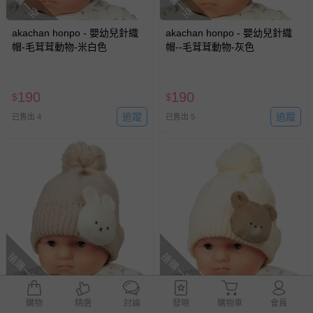
搶購一空
搶購一空
akachan honpo - 嬰幼兒針織
akachan honpo - 嬰幼兒針織
帽-毛茸茸動物-米白色
帽--毛茸茸動物-灰色
190
190
$
$
追蹤
追蹤
已售出 4
已售出 5
搶購一空
搶購一空
akachan honpo - 嬰幼兒針織
akachan honpo - 嬰幼兒針織
購物
精選
討論
發現
購物車
會員
帽-動物-灰色
帽-動物-米白色