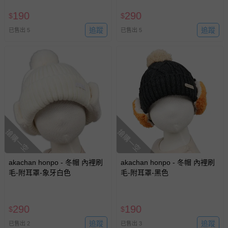
190
290
$
$
追蹤
追蹤
已售出 5
已售出 5
搶購一空
搶購一空
akachan honpo - 冬帽 內裡刷
akachan honpo - 冬帽 內裡刷
毛-附耳罩-象牙白色
毛-附耳罩-黑色
290
190
$
$
追蹤
追蹤
已售出 2
已售出 3