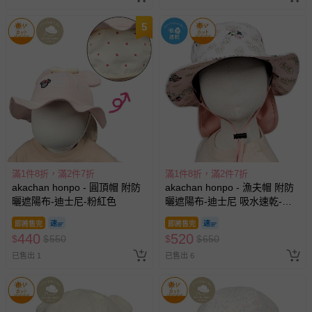
5
滿1件8折，滿2件7折
滿1件8折，滿2件7折
akachan honpo - 圓頂帽 附防
akachan honpo - 漁夫帽 附防
曬遮陽布-迪士尼-粉紅色
曬遮陽布-迪士尼 吸水速乾-粉
紅色
即將售完
即將售完
440
520
$
$
550
$
$
650
已售出 1
已售出 6