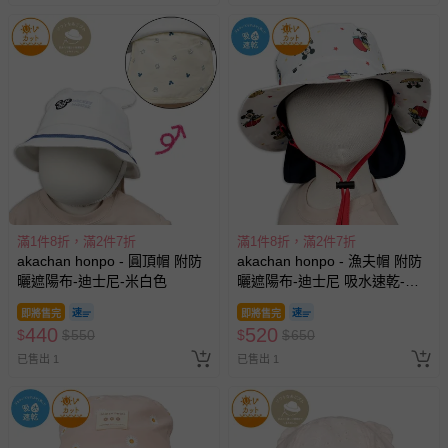
滿1件8折，滿2件7折
滿1件8折，滿2件7折
akachan honpo - 圓頂帽 附防
akachan honpo - 漁夫帽 附防
曬遮陽布-迪士尼-米白色
曬遮陽布-迪士尼 吸水速乾-米
白色
即將售完
即將售完
440
520
$
$
550
$
$
650
已售出 1
已售出 1