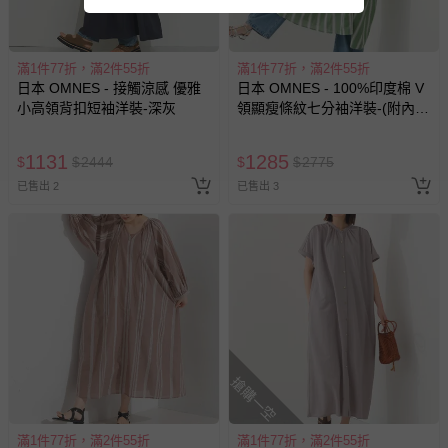
滿1件77折，滿2件55折
滿1件77折，滿2件55折
日本 OMNES - 接觸涼感 優雅
日本 OMNES - 100%印度棉 V
小高領背扣短袖洋裝-深灰
領顯瘦條紋七分袖洋裝-(附內
裏)-綠條紋
1131
1285
$
$
2444
$
$
2775
已售出 2
已售出 3
搶購一空
滿1件77折，滿2件55折
滿1件77折，滿2件55折