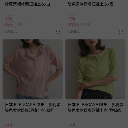
膚感連帽休閒短袖上衣-白
雙色柔軟透膚短袖上衣-黑
65折
65折
550
499
$
$
847
$
$
768
已售出 1
已售出 1
日本 ELENCARE DUE - 亨利領
日本 ELENCARE DUE - 亨利領
雙色柔軟透膚短袖上衣-粉紅
雙色柔軟透膚短袖上衣-萊姆綠
65折
65折