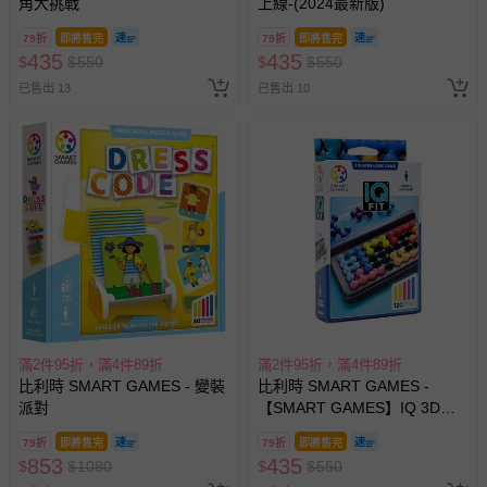
角大挑戰
上線-(2024最新版)
79折
即將售完
79折
即將售完
435
435
$
$
550
$
$
550
已售出 13
已售出 10
滿2件95折，滿4件89折
滿2件95折，滿4件89折
比利時 SMART GAMES - 變裝
比利時 SMART GAMES -
派對
【SMART GAMES】IQ 3D大
挑戰
79折
即將售完
79折
即將售完
853
435
$
$
1080
$
$
550