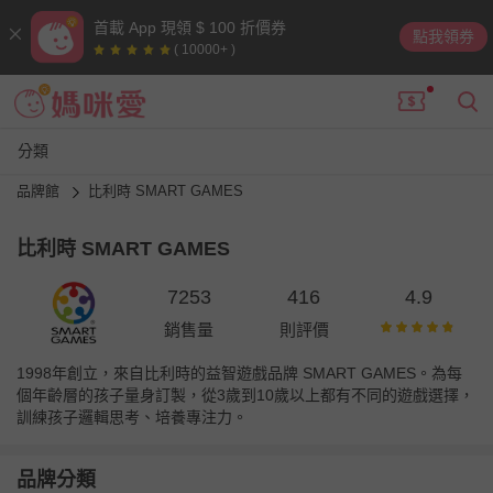
首載 App 現領 $ 100 折價券
點我領券
( 10000+ )
分類
品牌館
比利時 SMART GAMES
比利時 SMART GAMES
7253
416
4.9
銷售量
則評價
1998年創立，來自比利時的益智遊戲品牌 SMART GAMES。為每
個年齡層的孩子量身訂製，從3歲到10歲以上都有不同的遊戲選擇，
訓練孩子邏輯思考、培養專注力。
品牌分類