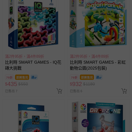
滿2件95折，滿4件89折
滿2件95折，滿4件89折
比利時 SMART GAMES - IQ花
比利時 SMART GAMES - 彩虹
磚大挑戰
動物公園(2025包裝)
79折
即將售完
79折
即將售完
435
932
$
$
550
$
$
1180
已售出 7
已售出 6