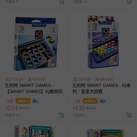
已售出 7
已售出 13
滿2件95折，滿4件89折
滿2件95折，滿4件89折
比利時 SMART GAMES -
比利時 SMART GAMES - IQ系
【SMART GAMES】IQ數與形
列：星星大挑戰
79折
即將售完
79折
即將售完
514
435
$
$
650
$
$
550
已售出 14
已售出 6