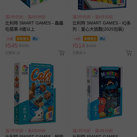
滿2件95折，滿4件89折
滿2件95折，滿4件89折
比利時 SMART GAMES - 蟲蟲
比利時 SMART GAMES - IQ系
吃蘋果-8歲以上
列：愛心大挑戰(2025包裝)
79折
即將售完
79折
即將售完
545
514
$
$
690
$
$
650
已售出 10
已售出 9
滿2件95折，滿4件89折
滿2件95折，滿4件89折
比利時 SMART GAMES - 躲貓
比利時 SMART GAMES -