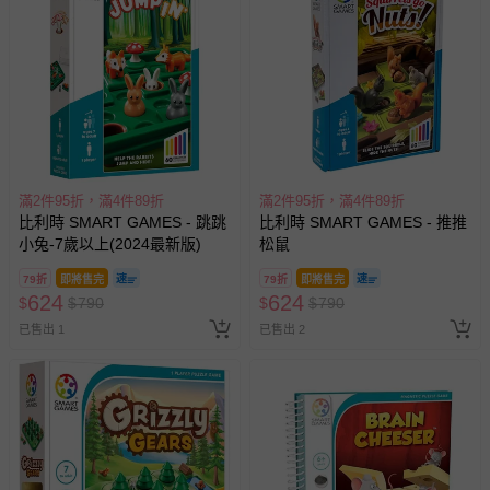
滿2件95折，滿4件89折
滿2件95折，滿4件89折
比利時 SMART GAMES - 跳跳
比利時 SMART GAMES - 推推
小兔-7歲以上(2024最新版)
松鼠
79折
即將售完
79折
即將售完
624
624
$
$
790
$
$
790
已售出 1
已售出 2