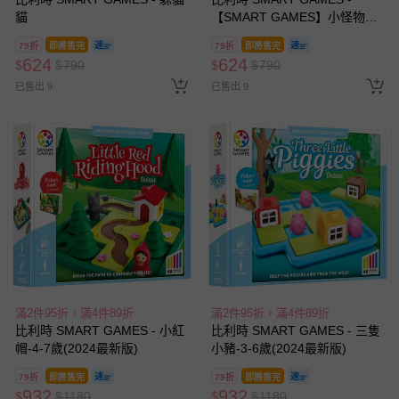
貓
【SMART GAMES】小怪物捉
迷藏
79折
即將售完
79折
即將售完
624
624
$
$
790
$
$
790
已售出 9
已售出 9
滿2件95折，滿4件89折
滿2件95折，滿4件89折
比利時 SMART GAMES - 小紅
比利時 SMART GAMES - 三隻
帽-4-7歲(2024最新版)
小豬-3-6歲(2024最新版)
79折
即將售完
79折
即將售完
932
932
$
$
1180
$
$
1180