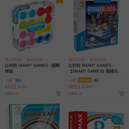
滿2件95折，滿4件89折
滿2件95折，滿4件89折
比利時 SMART GAMES - 翻轉
比利時 SMART GAMES -
拼圖
【SMART GAMES】圍捕任務-
警車大追擊
79折
79折
即將售完
221
853
$
$
280
$
$
1080
已售出 64
已售出 10