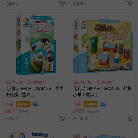
已售出 4
已售出 3
滿2件95折，滿4件89折
滿2件95折，滿4件89折
比利時 SMART GAMES - 羊羊
比利時 SMART GAMES - 七隻
出任務-7歲以上
小羊-3歲以上
79折
即將售完
79折
即將售完
624
932
$
$
790
$
$
1180
已售出 4
已售出 15