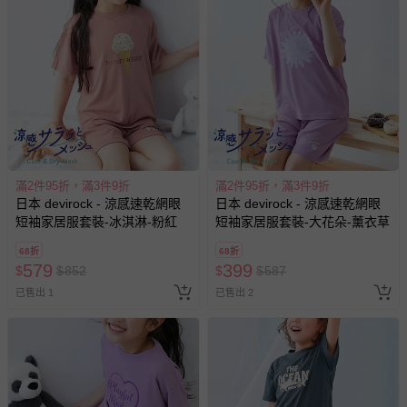
滿2件95折，滿3件9折
滿2件95折，滿3件9折
日本 devirock - 涼感速乾網眼
日本 devirock - 涼感速乾網眼
短袖家居服套裝-冰淇淋-粉紅
短袖家居服套裝-大花朵-薰衣草
68折
68折
579
399
$
$
852
$
$
587
已售出 1
已售出 2