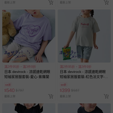
最新上架
最新上架
滿2件95折，滿3件9折
滿2件95折，滿3件9折
日本 devirock - 涼感速乾網眼
日本 devirock - 涼感速乾網眼
短袖家居服套裝-愛心-紫羅蘭
短袖家居服套裝-紅色法文字-淺
灰
68折
68折
540
399
$
$
797
$
$
587
最新上架
最新上架