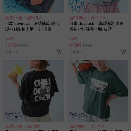
滿2件95折，滿3件9折
滿2件95折，滿3件9折
日本 devirock - 涼感速乾 廓形
日本 devirock - 涼感速乾 廓形
短袖T恤-踏出第一步-淺橘
短袖T恤-好多企鵝-灰藍
68折
68折
529
490
$
$
775
$
$
722
已售出 4
已售出 6
滿2件95折，滿3件9折
滿2件95折，滿3件9折