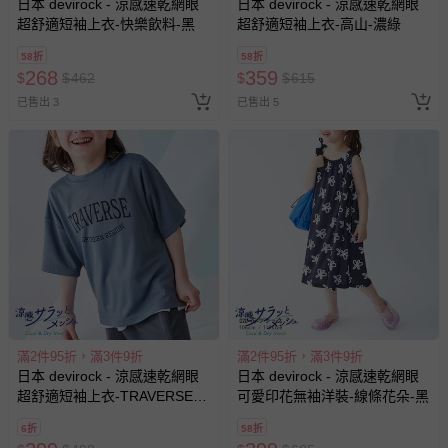
日本 devirock - 涼感速乾網眼
日本 devirock - 涼感速乾網眼
超舒適短袖上衣-快樂飲料-黑
超舒適短袖上衣-高山-濃綠
58折
58折
268
359
$
$
462
$
$
615
已售出 3
已售出 5
滿2件95折，滿3件9折
滿2件95折，滿3件9折
日本 devirock - 涼感速乾網眼
日本 devirock - 涼感速乾網眼
超舒適短袖上衣-TRAVERSE-
可愛印花無袖洋裝-線條花朵-黑
煙燻藍
6折
58折