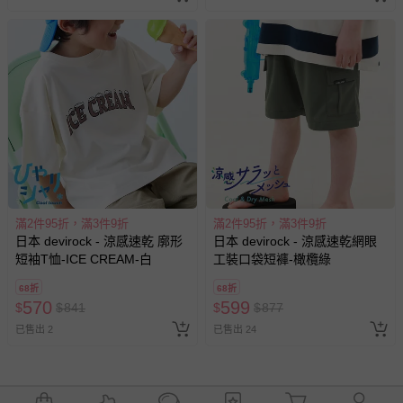
滿2件95折，滿3件9折
滿2件95折，滿3件9折
日本 devirock - 涼感速乾 廓形
日本 devirock - 涼感速乾網眼
短袖T恤-ICE CREAM-白
工裝口袋短褲-橄欖綠
68折
68折
570
599
$
$
841
$
$
877
已售出 2
已售出 24