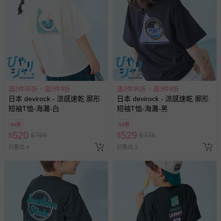
滿2件95折，滿3件9折
滿2件95折，滿3件9折
日本 devirock - 涼感速乾 廓形
日本 devirock - 涼感速乾 廓形
短袖T恤-海灘-白
短袖T恤-海灘-黑
68折
68折
520
529
$
$
766
$
$
775
已售出 4
已售出 2