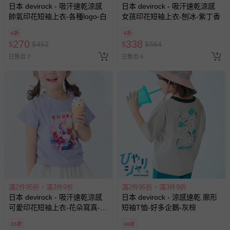
日本 devirock - 吸汗速乾涼感
日本 devirock - 吸汗速乾涼感
帥氣印花短袖上衣-各種logo-白
女孩印花短袖上衣-刨冰-紫丁香
6折
6折
270
338
$
$
452
$
$
564
已售出 7
已售出 6
滿2件95折，滿3件9折
滿2件95折，滿3件9折
日本 devirock - 吸汗速乾涼感
日本 devirock - 涼感速乾 廓形
可愛印花短袖上衣-花朵寫真-藍
短袖T恤-好多企鵝-灰棕
紫
55折
68折