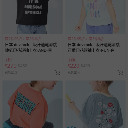
滿2件95折，滿3件9折
滿2件95折，滿3件9折
日本 devirock - 吸汗速乾涼感
日本 devirock - 吸汗速乾涼感
帥氣印花短袖上衣-AND-黑
可愛印花短袖上衣-FUN-白
6折
56折
270
229
$
$
452
$
$
409
已售出 3
已售出 4