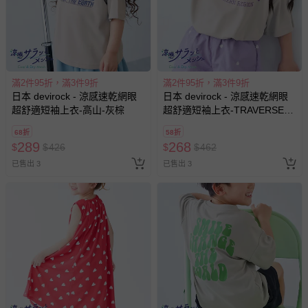
滿2件95折，滿3件9折
滿2件95折，滿3件9折
日本 devirock - 涼感速乾網眼
日本 devirock - 涼感速乾網眼
超舒適短袖上衣-高山-灰棕
超舒適短袖上衣-TRAVERSE-
灰棕
68折
58折
289
268
$
$
426
$
$
462
已售出 3
已售出 3