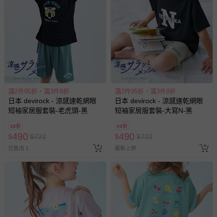
滿2件95折，滿3件9折
滿2件95折，滿3件9折
日本 devirock - 涼感速乾網眼
日本 devirock - 涼感速乾網眼
短袖家居服套裝-老虎頭-黑
短袖家居服套裝-大寫N-黑
68折
68折
490
490
$
$
722
$
$
722
已售出 1
最新上架