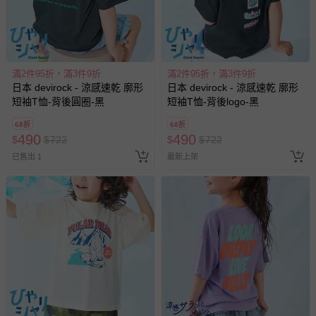
滿2件95折，滿3件9折
滿2件95折，滿3件9折
日本 devirock - 涼感速乾 廓形
日本 devirock - 涼感速乾 廓形
短袖T恤-背後圓圈-黑
短袖T恤-背後logo-黑
68折
68折
490
490
$
$
722
$
$
722
已售出 1
最新上架