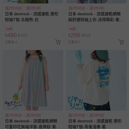
滿2件95折，滿3件9折
滿2件95折，滿3件9折
日本 devirock - 涼感速乾 廓形
日本 devirock - 涼感速乾網眼
短袖T恤-北極熊-白
超舒適短袖上衣-活得精彩-紫羅
蘭
68折
58折
490
299
$
$
722
$
$
515
已售出 2
已售出 7
滿2件95折，滿3件9折
滿2件95折，滿3件9折
日本 devirock - 涼感速乾網眼
日本 devirock - 涼感速乾 廓形
可愛印花無袖洋裝-直條紋-紫綠
短袖T恤-背後潑墨-藍