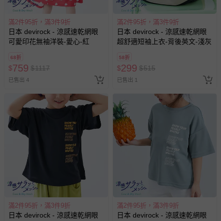
滿2件95折，滿3件9折
滿2件95折，滿3件9折
日本 devirock - 涼感速乾網眼
日本 devirock - 涼感速乾網眼
可愛印花無袖洋裝-愛心-紅
超舒適短袖上衣-背後英文-淺灰
68折
58折
759
299
$
$
1117
$
$
515
已售出 4
已售出 1
滿2件95折，滿3件9折
滿2件95折，滿3件9折
日本 devirock - 涼感速乾網眼
日本 devirock - 涼感速乾網眼