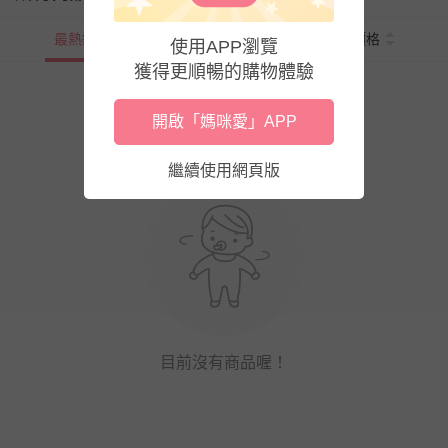
最熱銷
新上市
價格
使用APP瀏覽
獲得更順暢的購物體驗
開啟「媽咪愛」APP
繼續使用網頁版
目前沒有商品喔！