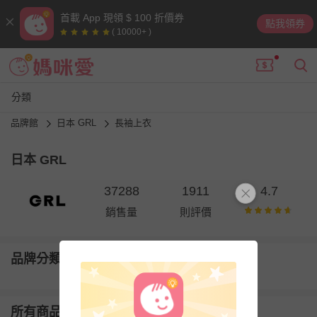
首載 App 現領 $ 100 折價券
點我領券
( 10000+ )
分類
品牌館
日本 GRL
長袖上衣
日本 GRL
37288
1911
4.7
銷售量
則評價
品牌分類
所有商品