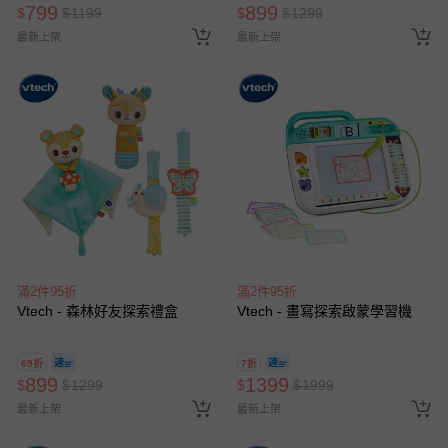
799
899
$
$
1199
$
$
1299
最新上架
最新上架
滿2件95折
滿2件95折
Vtech - 森林好友探索禮盒
Vtech - 畫寫探索啟蒙學習機
69折
7折
899
1399
$
$
1299
$
$
1999
最新上架
最新上架