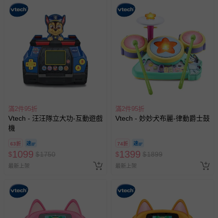
滿2件95折
滿2件95折
Vtech - 汪汪隊立大功-互動遊戲
Vtech - 妙妙犬布麗-律動爵士鼓
機
63折
74折
1099
1399
$
$
1750
$
$
1899
最新上架
最新上架