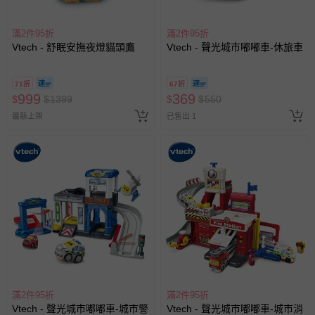
滿2件95折
滿2件95折
Vtech - 舒眠安撫夜燈貓頭鷹
Vtech - 聲光城市嘟嘟車-休旅車
71折
67折
999
369
$
$
1399
$
$
550
最新上架
已售出 1
滿2件95折
滿2件95折
Vtech - 聲光城市嘟嘟車-城市警
Vtech - 聲光城市嘟嘟車-城市消