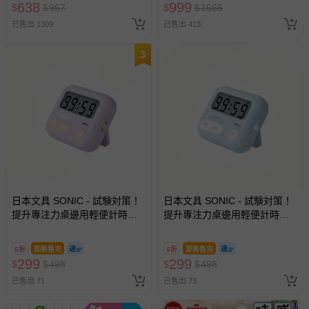
638
999
$
$
967
$
$
1665
已售出 1309
已售出 413
3
日本文具 SONIC - 試験対策！
日本文具 SONIC - 試験対策！
提升專注力桌邊用輕便計時器-
提升專注力桌邊用輕便計時器-
紫羅蘭 (6.5x5.4x2.1cm)
寶貝藍 (6.5x5.4x2.1cm)
6折
即將售完
6折
即將售完
299
299
$
$
498
$
$
498
已售出 71
已售出 73