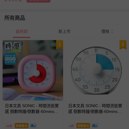
起
所有商品
最熱銷
新上市
價格
1
2
日本文具 SONIC - 時間流逝實
日本文具 SONIC - 時間流逝實
感 倒數時鐘/倒數器-60mins版-
感 倒數時鐘/倒數器-60mins版-
粉紅 (10cm)
銀 (19cm)
66折
即將售完
6折
即將售完