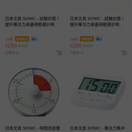
日本文具 SONIC - 試験対策！
日本文具 SONIC - 試験対策！
提升專注力桌邊用輕便計時器-
提升專注力桌邊用輕便計時器-
草地綠 (6.5x5.4x2.1cm)
簡約白 (6.5x5.4x2.1cm)
66折
即將售完
66折
即將售完
299
299
$
$
453
$
$
453
已售出 43
已售出 37
日本文具 SONIC - 時間流逝實
日本文具 SONIC - 專注力集中