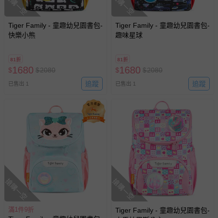
搶購一空
搶購一空
Tiger Family - 童趣幼兒園書包-
Tiger Family - 童趣幼兒園書包-
快樂小熊
趣味星球
81折
81折
1680
1680
$
$
2080
$
$
2080
追蹤
追蹤
已售出 1
已售出 1
搶購一空
搶購一空
滿1件9折
Tiger Family - 童趣幼兒園書包-