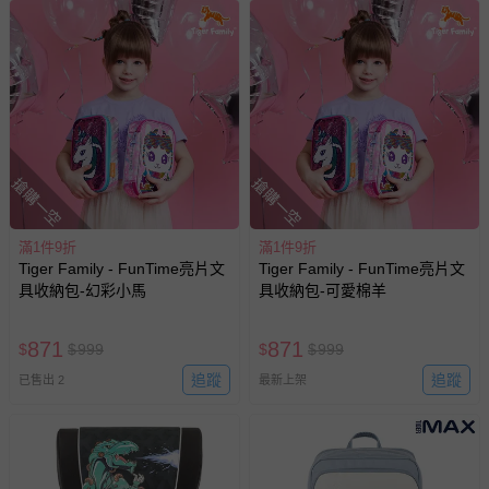
搶購一空
搶購一空
滿1件9折
滿1件9折
Tiger Family - FunTime亮片文
Tiger Family - FunTime亮片文
具收納包-幻彩小馬
具收納包-可愛棉羊
871
871
$
$
999
$
$
999
追蹤
追蹤
已售出 2
最新上架