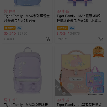
滿1件9折
滿1件9折
Tiger Family - MAX系列超輕量
Tiger Family - MAX靈感 JR超
護脊書包Pro 2S-藍天
輕量護脊書包 Pro 2S - 羽翼粉
紫
即將售完
即將售完
3042
2862
$
$
3780
$
$
4078
已售出 1
已售出 2
搶購一空
滿1件9折
滿1件9折
Tiger Family - MAX2.0靈感守
Tiger Family - 小學者超輕量護