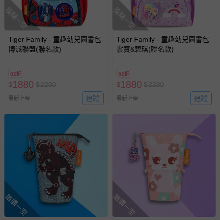
搶購一空
搶購一空
Tiger Family - 童趣幼兒園書包-
Tiger Family - 童趣幼兒園書包-
博派聯盟(聯名款)
雲寶&碧琪(聯名款)
82折
82折
1880
1880
$
$
2280
$
$
2280
追蹤
追蹤
最新上架
最新上架
搶購一空
搶購一空