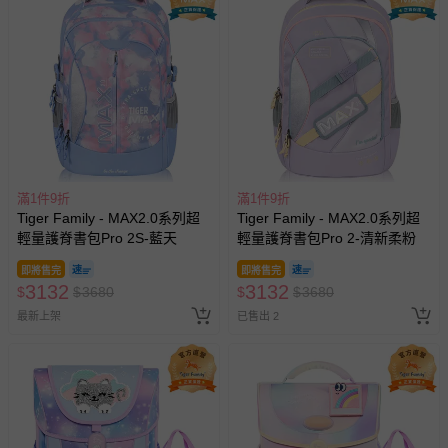
滿1件9折
滿1件9折
Tiger Family - MAX2.0系列超
Tiger Family - MAX2.0系列超
輕量護脊書包Pro 2S-藍天
輕量護脊書包Pro 2-清新柔粉
即將售完
即將售完
3132
3132
$
$
3680
$
$
3680
最新上架
已售出 2