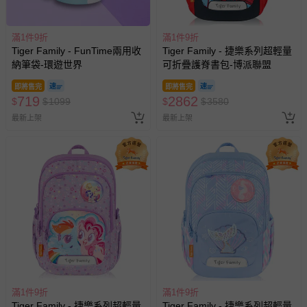
滿1件9折
滿1件9折
Tiger Family - FunTime兩用收
Tiger Family - 捷樂系列超輕量
納筆袋-環遊世界
可折疊護脊書包-博派聯盟
即將售完
即將售完
719
2862
$
$
1099
$
$
3580
最新上架
最新上架
滿1件9折
滿1件9折
Tiger Family - 捷樂系列超輕量
Tiger Family - 捷樂系列超輕量