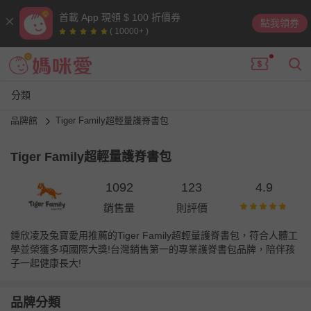
首載 App 現領 $ 100 折價券
點我領券
( 10000+ )
分類
品牌館
Tiger Family超輕量護脊書包
Tiger Family超輕量護脊書包
1092
123
4.9
銷售量
則評價
鍾欣凌及兔寶愛用推薦的Tiger Family超輕量護脊書包，符合人體工
學並榮獲多項國際大獎!台灣銷售第一的專業護脊書包品牌，陪伴孩
子一起健康長大!
品牌分類