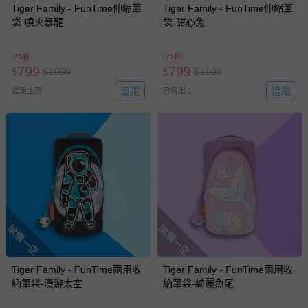
Tiger Family - FunTime伸縮筆
Tiger Family - FunTime伸縮筆
袋-噴火暴龍
袋-甜心兔
73折
73折
799
799
$
$
1099
$
$
1099
追蹤
追蹤
最新上架
已售出 1
搶購一空
搶購一空
Tiger Family - FunTime兩用收
Tiger Family - FunTime兩用收
納筆袋-漫游太空
納筆袋-綺麗魚尾