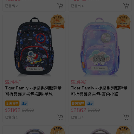
已售出 2
已售出 4
滿1件9折
滿1件9折
Tiger Family - 捷樂系列超輕量
Tiger Family - 捷樂系列超輕量
可折疊護脊書包-趣味星球
可折疊護脊書包-雲朵小貓
即將售完
即將售完
2862
2862
$
$
3580
$
$
3580
已售出 1
已售出 4