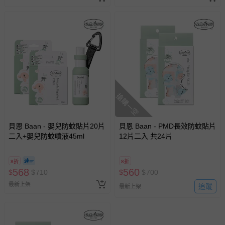
搶購一空
貝恩 Baan - 嬰兒防蚊貼片20片
貝恩 Baan - PMD長效防蚊貼片
二入+嬰兒防蚊噴液45ml
12片二入 共24片
8折
8折
568
560
$
$
710
$
$
700
最新上架
追蹤
最新上架