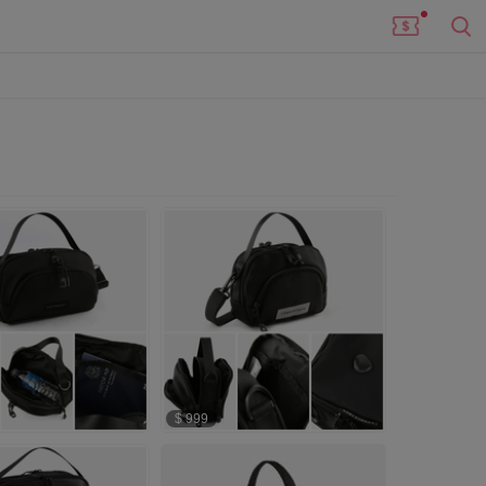
$ 999