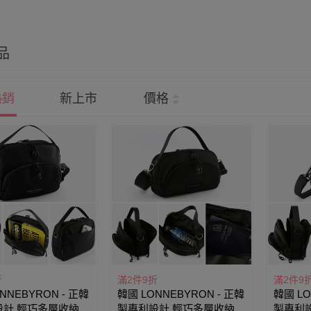
品
熱銷
新上市
價格
折
滿2件9折
滿2件9
NNEBYRON - 正韓
韓國 LONNEBYRON - 正韓
韓國 LO
設計 輕巧多層收納旅
製專利設計 輕巧多層收納旅
製專利