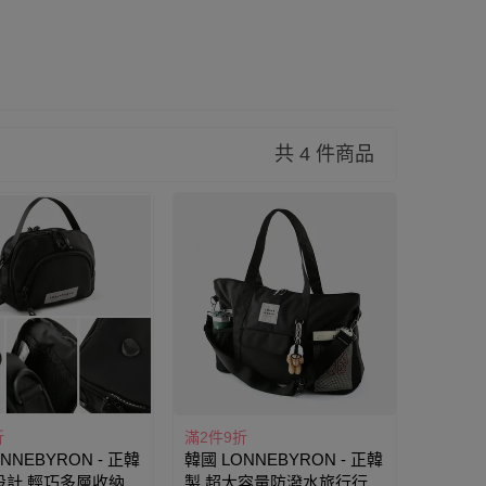
共 4 件商品
折
滿2件9折
NNEBYRON - 正韓
韓國 LONNEBYRON - 正韓
設計 輕巧多層收納旅
製 超大容量防潑水旅行行李