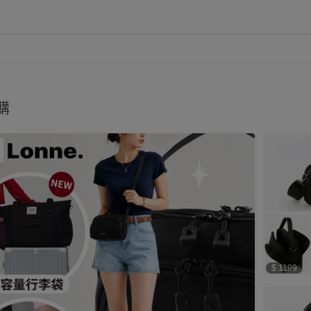
購
$ 1199