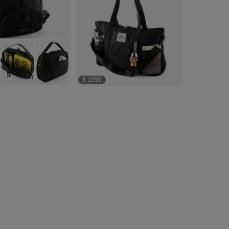
$ 1699