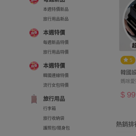
本週特價新品
旅行用品新品
本週特價
每週新品特價
旅行用品特價
5
本週特價
韓國設
韓國連線特價
媽咪愛
流行女包特價
$
99
旅行用品
行李箱
旅行收納袋
熱銷排
護照包/隨身包