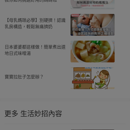
【母乳媽咪必學】別硬擠！認識
乳房構造，輕鬆無痛擠奶
日本婆婆都這樣做！簡單煮出道
地日式味噌湯
寶寶拉肚子怎麼辦？
更多 生活妙招內容