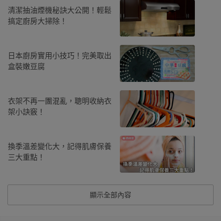
清潔抽油煙機秘訣大公開！輕鬆
搞定廚房大掃除！
日本廚房實用小技巧！完美取出
盒裝嫩豆腐
衣架不再一團混亂，聰明收納衣
架小訣竅！
換季溫差變化大，記得肌膚保養
三大重點！
顯示全部內容