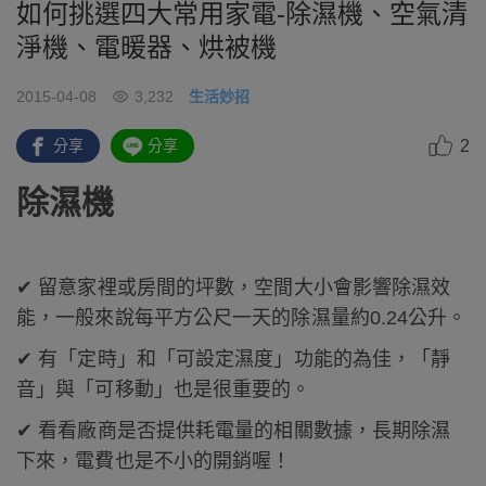
如何挑選四大常用家電-除濕機、空氣清
淨機、電暖器、烘被機
2015-04-08
3,232
生活妙招
2
分享
分享
除濕機
✔ 留意家裡或房間的坪數，空間大小會影響除濕效
能，一般來說每平方公尺一天的除濕量約0.24公升。
✔ 有「定時」和「可設定濕度」功能的為佳，「靜
音」與「可移動」也是很重要的。
✔ 看看廠商是否提供耗電量的相關數據，長期除濕
下來，電費也是不小的開銷喔！