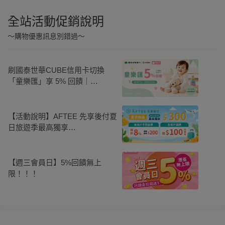
全站活動促銷說明
～購物優惠訊息別錯過～
刷國泰世華CUBE信用卡切換
「童樂匯」享 5% 回饋｜
2026.07.01-2026.12.31
【活動說明】AFTEE 先享後付夏
日旅遊季最高獨享
$300（2026/7/1~8/31）
【週三會員日】5%回饋無上
限！！！