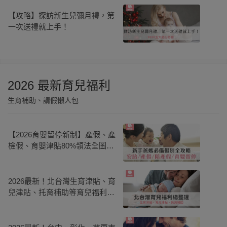
【攻略】探訪新生兒彌月禮，第
一次送禮就上手！
2026 最新育兒福利
生育補助、請假懶人包
【2026育嬰留停新制】產假、產
檢假、育嬰津貼80%領法全圖
解！彈性假、申請流程懶人包
2026最新！北台灣生育津貼、育
兒津貼、托育補助等育兒福利總
整理