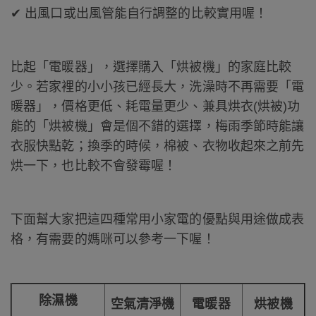
✔ 出風口或出風管能自行調整的比較實用喔！
比起「電暖器」，選擇購入「烘被機」的家庭比較
少。若家裡的小小孩已經長大，洗澡時不再需要「電
暖器」，價格更低、耗電量更少、兼具烘衣(烘被)功
能的「烘被機」會是個不錯的選擇，梅雨季節時能讓
衣服快點乾；換季的時候，棉被、衣物收起來之前先
烘一下，也比較不會發霉喔！
下面幫大家把這四種常用小家電的優點與用途做成表
格，有需要的媽咪可以參考一下喔！
除
濕機
空氣清淨機
電暖器
烘被機