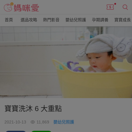
首頁
選品攻略
熱門影音
嬰幼兒照護
孕期調養
寶寶成長
寶寶洗沐 6 大重點
2021-10-13
11,869
嬰幼兒照護