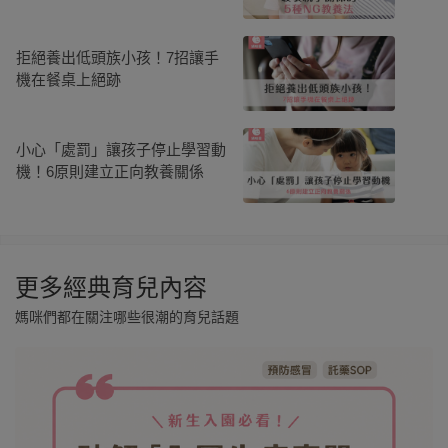
拒絕養出低頭族小孩！7招讓手
機在餐桌上絕跡
小心「處罰」讓孩子停止學習動
機！6原則建立正向教養關係
更多經典育兒內容
媽咪們都在關注哪些很潮的育兒話題