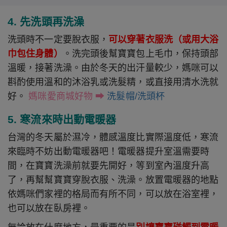
4. 先洗頭再洗澡
洗頭時不一定要脫衣服，
可以穿著衣服洗（或用大浴
巾包住身體）
。洗完頭後幫寶寶包上毛巾，保持頭部
溫暖，接著洗澡。由於冬天的出汗量較少，媽咪可以
斟酌使用溫和的沐浴乳或洗髮精，或直接用清水洗就
好。
媽咪愛商城好物
➡ 
洗髮帽/洗頭杯
5. 寒流來時出動電暖器
台灣的冬天屬於濕冷，體感溫度比實際溫度低，寒流
來臨時不妨出動電暖器吧！電暖器提升室溫需要時
間，在寶寶洗澡前就要先開好，等到室內溫度升高
了，再幫幫寶寶穿脫衣服、洗澡。放置電暖器的地點
依媽咪們家裡的格局而有所不同，可以放在浴室裡，
也可以放在臥房裡。