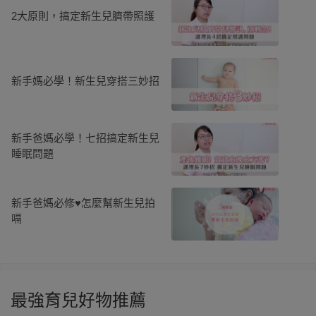
2大原則，搞定新生兒臍帶照護
新手媽必學！新生兒穿搭三妙招
新手爸媽必學！七招搞定新生兒
睡眠問題
新手爸媽必修♥怎麼幫新生兒拍
嗝
最強育兒好物推薦