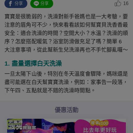
16
分享
分享
寶寶是很脆弱的，洗澡對新手爸媽也是一大考驗，要
注意的眉角可不少，快來看看該如何幫寶貝洗香香最
安全：適合洗澡的時間？空間大小？水溫？洗澡的順
序？怎麼搭配暖氣？浴室防滑做充足了嗎？簡單 6
大注意事項，從此幫新生兒洗澡再也不手忙腳亂囉～
1. 盡量選擇白天洗澡
一旦太陽下山後，特別在冬天溫度會驟降，媽咪還是
盡可能選在白天幫寶寶洗澡，例如：家事告一段落，
下午四、五點就是不錯的洗澡時間點。
優惠活動