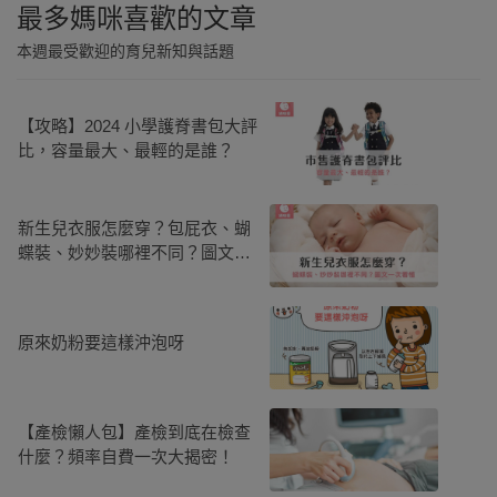
最多媽咪喜歡的文章
本週最受歡迎的育兒新知與話題
【攻略】2024 小學護脊書包大評
比，容量最大、最輕的是誰？
新生兒衣服怎麼穿？包屁衣、蝴
蝶裝、妙妙裝哪裡不同？圖文一
次看懂！
原來奶粉要這樣沖泡呀
【產檢懶人包】產檢到底在檢查
什麼？頻率自費一次大揭密！