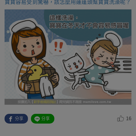
寶寶容易受到驚嚇，該怎麼用蓮蓬頭幫寶寶洗澡呢？
16
分享
分享