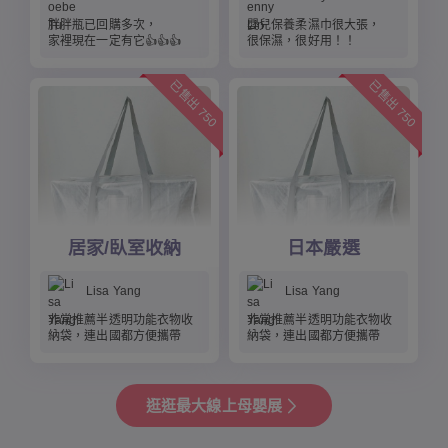
胖胖瓶已回購多次，
嬰兒保養柔濕巾很大張，
家裡現在一定有它👍👍👍
很保濕，很好用！！
已售出 750
已售出 750
居家/臥室收納
日本嚴選
Lisa Yang
Lisa Yang
非常推薦半透明功能衣物收
非常推薦半透明功能衣物收
納袋，連出國都方便攜帶
納袋，連出國都方便攜帶
逛逛最大線上母嬰展