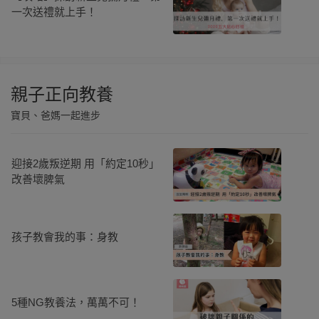
一次送禮就上手！
親子正向教養
寶貝、爸媽一起進步
迎接2歲叛逆期 用「約定10秒」
改善壞脾氣
孩子教會我的事：身教
5種NG教養法，萬萬不可！