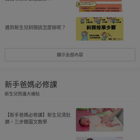
遇到新生兒斜頸該怎麼辦呢？
顯示全部內容
新手爸媽必修課
新生兒照護大補帖
【新手爸媽必修課】新生兒清肚
臍，三步驟圖文教學